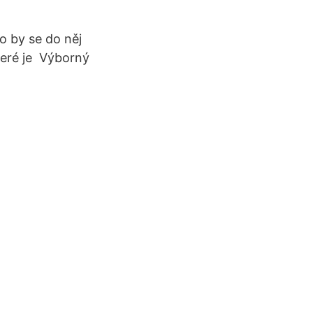
o by se do něj
které je Výborný