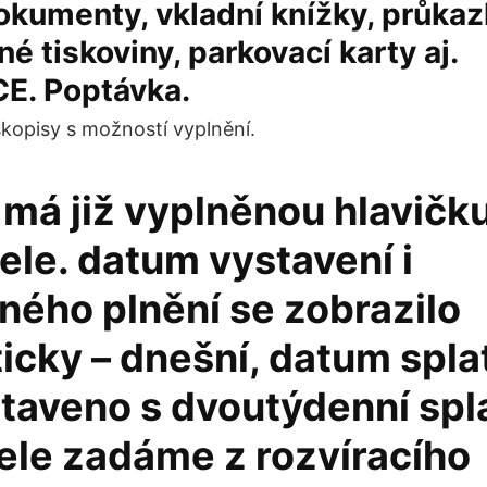
okumenty, vkladní knížky, průkaz
né tiskoviny, parkovací karty aj.
. Poptávka.
kopisy s možností vyplnění.
 má již vyplněnou hlavičk
ele. datum vystavení i
ného plnění se zobrazilo
cky – dnešní, datum splat
taveno s dvoutýdenní spla
ele zadáme z rozvíracího