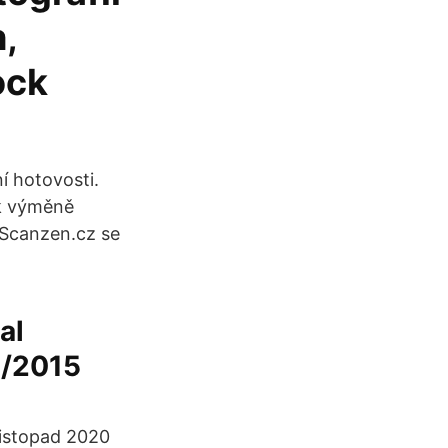
,
ock
í hotovosti.
 k výměně
 Scanzen.cz se
al
2/2015
listopad 2020