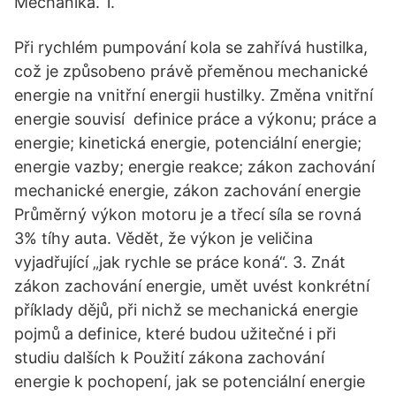
Mechanika. 1.
Při rychlém pumpování kola se zahřívá hustilka,
což je způsobeno právě přeměnou mechanické
energie na vnitřní energii hustilky. Změna vnitřní
energie souvisí definice práce a výkonu; práce a
energie; kinetická energie, potenciální energie;
energie vazby; energie reakce; zákon zachování
mechanické energie, zákon zachování energie
Průměrný výkon motoru je a třecí síla se rovná
3% tíhy auta. Vědět, že výkon je veličina
vyjadřující „jak rychle se práce koná“. 3. Znát
zákon zachování energie, umět uvést konkrétní
příklady dějů, při nichž se mechanická energie
pojmů a definice, které budou užitečné i při
studiu dalších k Použití zákona zachování
energie k pochopení, jak se potenciální energie