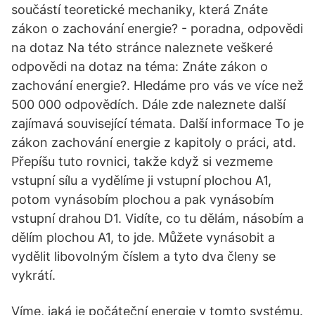
součástí teoretické mechaniky, která Znáte
zákon o zachování energie? - poradna, odpovědi
na dotaz Na této stránce naleznete veškeré
odpovědi na dotaz na téma: Znáte zákon o
zachování energie?. Hledáme pro vás ve více než
500 000 odpovědích. Dále zde naleznete další
zajímavá související témata. Další informace To je
zákon zachování energie z kapitoly o práci, atd.
Přepíšu tuto rovnici, takže když si vezmeme
vstupní sílu a vydělíme ji vstupní plochou A1,
potom vynásobím plochou a pak vynásobím
vstupní drahou D1. Vidíte, co tu dělám, násobím a
dělím plochou A1, to jde. Můžete vynásobit a
vydělit libovolným číslem a tyto dva členy se
vykrátí.
Víme, jaká je počáteční energie v tomto systému.