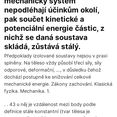
mechanický systém
nepodléhají účinkům okolí,
pak součet kinetické a
potenciální energie částic, z
nichž se daná soustava
skládá, zůstává stálý.
Předpoklady izolované soustavy nejsou v praxi
splněny. Na těleso vždy působí třecí síly, síly
odporové, deformační, …, v důsledku čehož
dochází postupně ke snižování celkové
mechanické energie. Zákony zachování. Klasická
fyzika. Mechanika. 1.
. . 43 u něj je vzdálenost mezi body podle
definice stále konstantní (tvar tělesa je