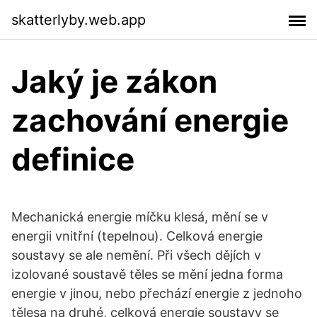
skatterlyby.web.app
Jaký je zákon
zachování energie
definice
Mechanická energie míčku klesá, mění se v
energii vnitřní (tepelnou). Celková energie
soustavy se ale nemění. Při všech dějích v
izolované soustavě těles se mění jedna forma
energie v jinou, nebo přechází energie z jednoho
tělesa na druhé, celková energie soustavy se