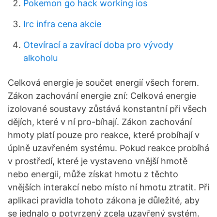
Pokemon go hack working ios
Irc infra cena akcie
Otevírací a zavírací doba pro vývody
alkoholu
Celková energie je součet energií všech forem.
Zákon zachování energie zní: Celková energie
izolované soustavy zůstává konstantní při všech
dějích, které v ní pro-bíhají. Zákon zachování
hmoty platí pouze pro reakce, které probíhají v
úplně uzavřeném systému. Pokud reakce probíhá
v prostředí, které je vystaveno vnější hmotě
nebo energii, může získat hmotu z těchto
vnějších interakcí nebo místo ní hmotu ztratit. Při
aplikaci pravidla tohoto zákona je důležité, aby
se jednalo o potvrzený zcela uzavřený systém.