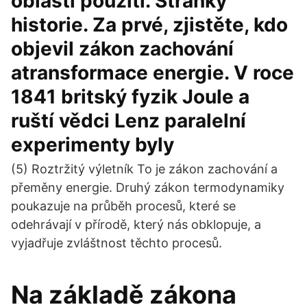
oblasti použití. Stránky
historie. Za prvé, zjistěte, kdo
objevil zákon zachování
atransformace energie. V roce
1841 britský fyzik Joule a
ruští vědci Lenz paralelní
experimenty byly
(5) Roztržitý výletník To je zákon zachování a
přeměny energie. Druhý zákon termodynamiky
poukazuje na průběh procesů, které se
odehrávají v přírodě, který nás obklopuje, a
vyjadřuje zvláštnost těchto procesů.
Na základě zákona