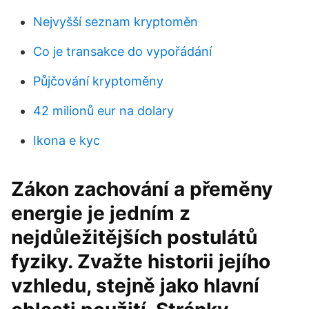
Nejvyšší seznam kryptoměn
Co je transakce do vypořádání
Půjčování kryptoměny
42 milionů eur na dolary
Ikona e kyc
Zákon zachování a přeměny
energie je jedním z
nejdůležitějších postulátů
fyziky. Zvažte historii jejího
vzhledu, stejně jako hlavní