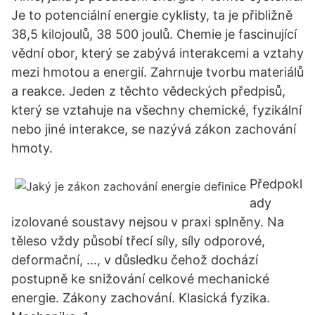
Je to potenciální energie cyklisty, ta je přibližně
38,5 kilojoulů, 38 500 joulů. Chemie je fascinující
vědní obor, který se zabývá interakcemi a vztahy
mezi hmotou a energií. Zahrnuje tvorbu materiálů
a reakce. Jeden z těchto vědeckých předpisů,
který se vztahuje na všechny chemické, fyzikální
nebo jiné interakce, se nazývá zákon zachování
hmoty.
Předpokl
ady
izolované soustavy nejsou v praxi splněny. Na
těleso vždy působí třecí síly, síly odporové,
deformační, …, v důsledku čehož dochází
postupně ke snižování celkové mechanické
energie. Zákony zachování. Klasická fyzika.