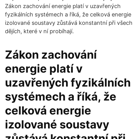
Zákon zachování energie platí v uzavřených
fyzikálních systémech a říká, že celková energie
izolované soustavy zůstává konstantní při všech
dějích, které v ní probíhají.
Zákon zachování
energie platí v
uzavřených fyzikálních
systémech a říká, že
celková energie
izolované soustavy
zůstává konstantní při