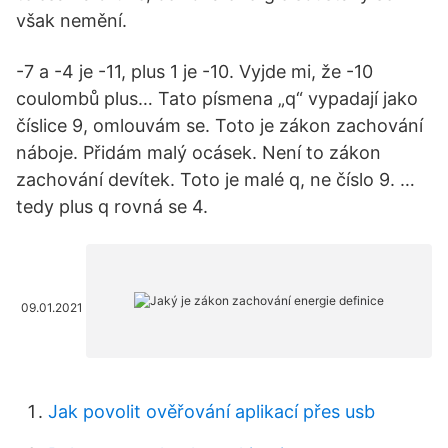
však nemění.
-7 a -4 je -11, plus 1 je -10. Vyjde mi, že -10
coulombů plus… Tato písmena „q“ vypadají jako
číslice 9, omlouvám se. Toto je zákon zachování
náboje. Přidám malý ocásek. Není to zákon
zachování devítek. Toto je malé q, ne číslo 9. …
tedy plus q rovná se 4.
09.01.2021
Jak povolit ověřování aplikací přes usb