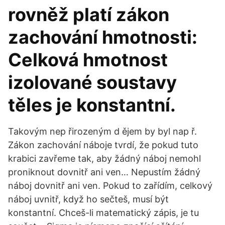
rovněž platí zákon
zachování hmotnosti:
Celková hmotnost
izolované soustavy
těles je konstantní.
Takovým nep řirozeným d ějem by byl nap ř.
Zákon zachování náboje tvrdí, že pokud tuto
krabici zavřeme tak, aby žádný náboj nemohl
proniknout dovnitř ani ven… Nepustím žádný
náboj dovnitř ani ven. Pokud to zařídím, celkový
náboj uvnitř, když ho sečteš, musí být
konstantní. Chceš-li matematický zápis, je tu