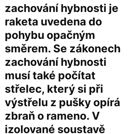
zachování hybnosti je
raketa uvedena do
pohybu opačným
směrem. Se zákonech
zachování hybnosti
musí také počítat
střelec, který si při
výstřelu z pušky opírá
zbraň o rameno. V
izolované soustavě