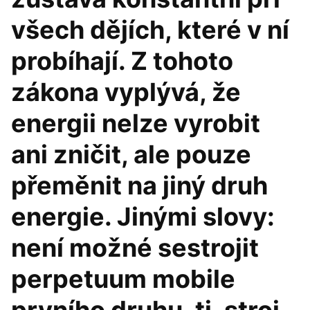
všech dějích, které v ní
probíhají. Z tohoto
zákona vyplývá, že
energii nelze vyrobit
ani zničit, ale pouze
přeměnit na jiný druh
energie. Jinými slovy:
není možné sestrojit
perpetuum mobile