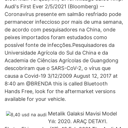
Audi's First Ever 2/5/2021 (Bloomberg) --
Coronavírus presente em salmão resfriado pode
permanecer infeccioso por mais de uma semana,
de acordo com pesquisadores na China, onde
peixes importados foram estudados como
possível fonte de infecções.Pesquisadores da
Universidade Agrícola do Sul da China e da
Academia de Ciências Agrícolas de Guangdong
descobriram que o SARS-CoV-2, o vírus que
causa a Covid-19 3/12/2009 August 12, 2017 at
8:40 am @BRENDA this is called Bluetooth
Hands Free, look for the aftermarket versions
available for your vehicle.
Metalik Galaksi Mavisi Model
Yılı: 2020. ARAÇ DETAYI.