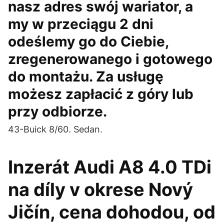
nasz adres swój wariator, a
my w przeciągu 2 dni
odeślemy go do Ciebie,
zregenerowanego i gotowego
do montażu. Za usługę
możesz zapłacić z góry lub
przy odbiorze.
43-Buick 8/60. Sedan.
Inzerát Audi A8 4.0 TDi
na díly v okrese Nový
Jičín, cena dohodou, od