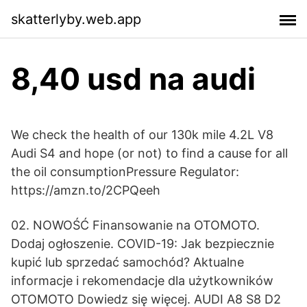
skatterlyby.web.app
8,40 usd na audi
We check the health of our 130k mile 4.2L V8
Audi S4 and hope (or not) to find a cause for all
the oil consumptionPressure Regulator:
https://amzn.to/2CPQeeh
02. NOWOŚĆ Finansowanie na OTOMOTO.
Dodaj ogłoszenie. COVID-19: Jak bezpiecznie
kupić lub sprzedać samochód? Aktualne
informacje i rekomendacje dla użytkowników
OTOMOTO Dowiedz się więcej. AUDI A8 S8 D2