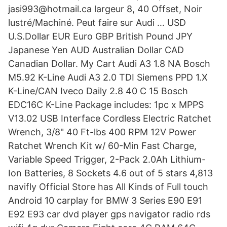
jasi993@hotmail.ca largeur 8, 40 Offset, Noir
lustré/Machiné. Peut faire sur Audi … USD
U.S.Dollar EUR Euro GBP British Pound JPY
Japanese Yen AUD Australian Dollar CAD
Canadian Dollar. My Cart Audi A3 1.8 NA Bosch
M5.92 K-Line Audi A3 2.0 TDI Siemens PPD 1.X
K-Line/CAN Iveco Daily 2.8 40 C 15 Bosch
EDC16C K-Line Package includes: 1pc x MPPS
V13.02 USB Interface Cordless Electric Ratchet
Wrench, 3/8" 40 Ft-lbs 400 RPM 12V Power
Ratchet Wrench Kit w/ 60-Min Fast Charge,
Variable Speed Trigger, 2-Pack 2.0Ah Lithium-
Ion Batteries, 8 Sockets 4.6 out of 5 stars 4,813
navifly Official Store has All Kinds of Full touch
Android 10 carplay for BMW 3 Series E90 E91
E92 E93 car dvd player gps navigator radio rds